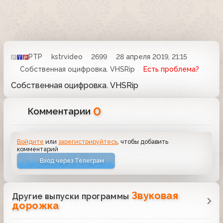
РТР
kstrvideo
2699
28 апреля 2019, 21:15
Собственная оцифровка. VHSRip
Есть проблема?
Собственная оцифровка. VHSRip
0
Комментарии
Войдите
или
зарегистрируйтесь
, чтобы добавить
комментарий
Вход через Телеграм
Звуковая
Другие выпуски программы
дорожка