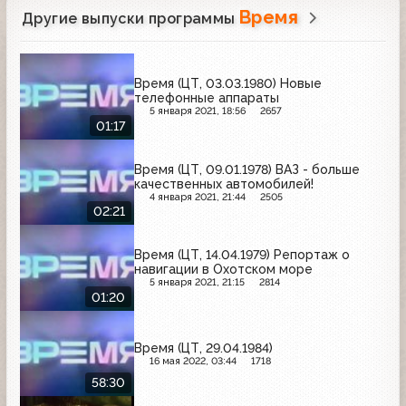
Время
Другие выпуски программы
Время (ЦТ, 03.03.1980) Новые
телефонные аппараты
5 января 2021, 18:56
2657
01:17
Время (ЦТ, 09.01.1978) ВАЗ - больше
качественных автомобилей!
4 января 2021, 21:44
2505
02:21
Время (ЦТ, 14.04.1979) Репортаж о
навигации в Охотском море
5 января 2021, 21:15
2814
01:20
Время (ЦТ, 29.04.1984)
16 мая 2022, 03:44
1718
58:30