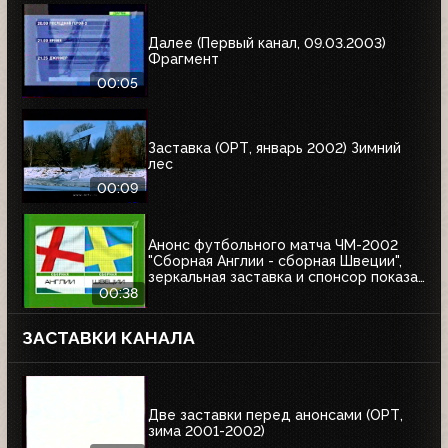
Далее (Первый канал, 09.03.2003)
Фрагмент
00:05
Заставка (ОРТ, январь 2002) Зимний
лес
00:09
Анонс футбольного матча ЧМ-2002
"Сборная Англии - сборная Швеции",
зеркальная заставка и спонсор показа
Афанасий (ОРТ, 01.06.2002)
00:38
ЗАСТАВКИ КАНАЛА
Две заставки перед анонсами (ОРТ,
зима 2001-2002)