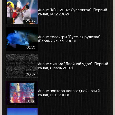
Анонс "КВН-2002: Суперигра" (Первый
канал, 14.12.2002)
00:35
Анонс телеигры "Русская рулетка"
(Первый канал, 2003)
01:10
Анонс фильма "Двойной удар" (Первый
канал, январь 2003)
00:37
Анонс повтора новогодней ночи (1
канал, 11.01.2003)
01:01