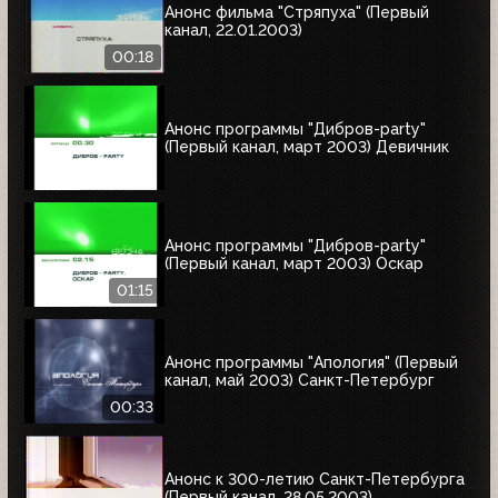
Анонс фильма "Стряпуха" (Первый
канал, 22.01.2003)
00:18
Анонс программы "Дибров-party"
(Первый канал, март 2003) Девичник
Анонс программы "Дибров-party"
(Первый канал, март 2003) Оскар
01:15
Анонс программы "Апология" (Первый
канал, май 2003) Cанкт-Петербург
00:33
Анонс к 300-летию Санкт-Петербурга
(Первый канал, 28.05.2003)