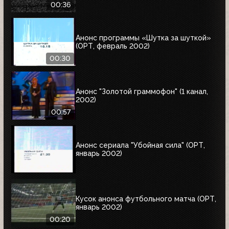
00:36
Анонс программы «Шутка за шуткой»
(ОРТ, февраль 2002)
00:30
Анонс "Золотой граммофон" (1 канал,
2002)
00:57
Анонс сериала "Убойная сила" (ОРТ,
январь 2002)
Кусок анонса футбольного матча (ОРТ,
январь 2002)
00:20