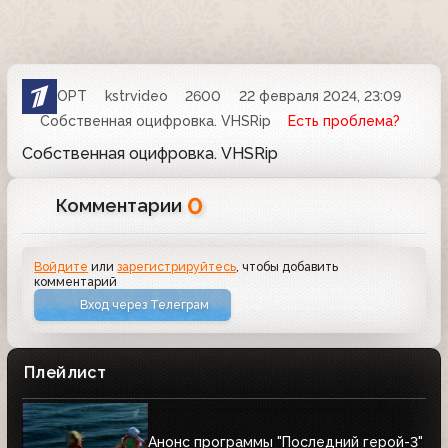
ОРТ
kstrvideo
2600
22 февраля 2024, 23:09
Собственная оцифровка. VHSRip
Есть проблема?
Собственная оцифровка. VHSRip
0
Комментарии
Войдите
или
зарегистрируйтесь
, чтобы добавить
комментарий
Вход через Телеграм
Плейлист
Анонс программы "Последний герой-3"