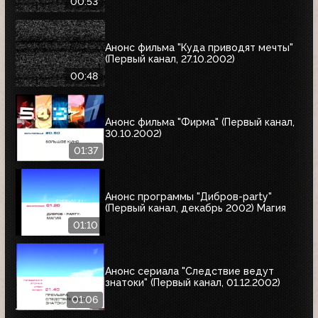
00:53
Анонс фильма "Куда приводят мечты"
(Первый канал, 27.10.2002)
00:48
Анонс фильма "Фирма" (Первый канал,
30.10.2002)
01:37
Анонс программы "Дибров-party"
(Первый канал, декабрь 2002) Магия
01:10
Анонс сериала "Следствие ведут
знатоки" (Первый канал, 01.12.2002)
01:06