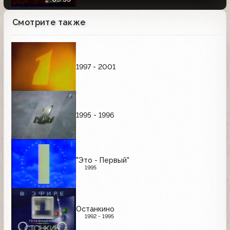
Смотрите также
1997 - 2001
1995 - 1996
"Это - Первый"
1995
Останкино
1992 - 1995