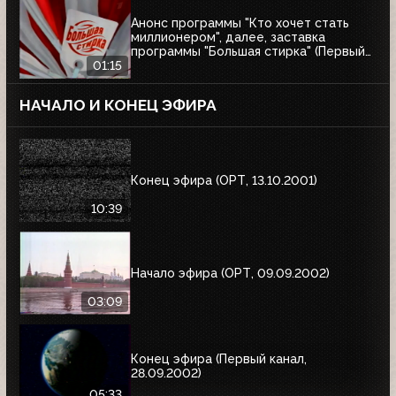
Анонс программы "Кто хочет стать
миллионером", далее, заставка
программы "Большая стирка" (Первый
канал, 08.03.2003)
01:15
НАЧАЛО И КОНЕЦ ЭФИРА
Конец эфира (ОРТ, 13.10.2001)
10:39
Начало эфира (ОРТ, 09.09.2002)
03:09
Конец эфира (Первый канал,
28.09.2002)
05:33