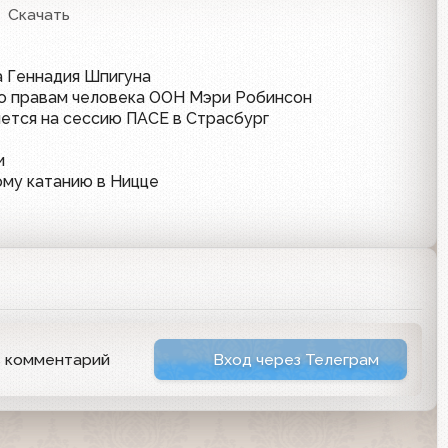
Скачать
а Геннадия Шпигуна
о правам человека ООН Мэри Робинсон
ется на сессию ПАСЕ в Страсбург
и
ому катанию в Ницце
ь комментарий
Вход через Телеграм