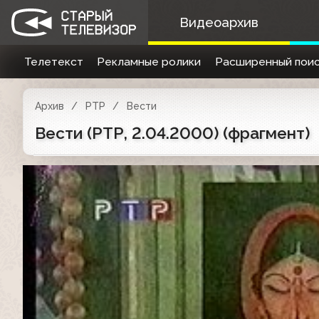
Видеоархив
Телетекст
Рекламные ролики
Расширенный поис
Архив
РТР
Вести
Вести (РТР, 2.04.2000) (фрагмент)