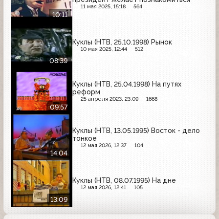
11 мая 2025, 15:18
564
10:11
Куклы (НТВ, 25.10.1998) Рынок
10 мая 2025, 12:44
512
08:39
Куклы (НТВ, 25.04.1998) На путях
реформ
25 апреля 2023, 23:09
1668
09:57
Куклы (НТВ, 13.05.1995) Восток - дело
тонкое
12 мая 2026, 12:37
104
14:04
Куклы (НТВ, 08.07.1995) На дне
12 мая 2026, 12:41
105
13:09