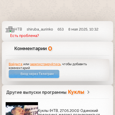
НТВ
shiruba_aurinko
653
8 мая 2025, 10:32
Есть проблема?
0
Комментарии
Войдите
или
зарегистрируйтесь
, чтобы добавить
комментарий
Вход через Телеграм
Куклы
Другие выпуски программы
Куклы (НТВ, 27.05.2001) Одинокий
президент желает познакомиться