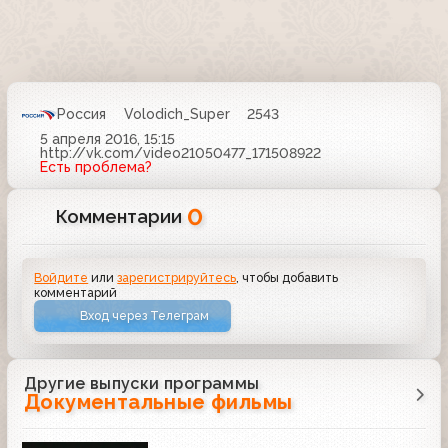
Россия
Volodich_Super
2543
5 апреля 2016, 15:15
http://vk.com/video21050477_171508922
Есть проблема?
0
Комментарии
Войдите
или
зарегистрируйтесь
, чтобы добавить
комментарий
Вход через Телеграм
Другие выпуски программы
Документальные фильмы