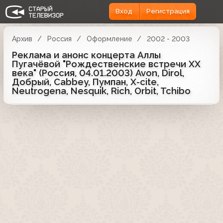
Вход
Регистрация
Архив
Россия
Оформление
2002 - 2003
Реклама и анонс концерта Аллы
Пугачёвой "Рождественские встречи XX
века" (Россия, 04.01.2003) Avon, Dirol,
Добрый, Cabbey, Пумпан, X-cite,
Neutrogena, Nesquik, Rich, Orbit, Tchibo