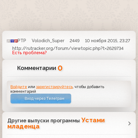
РТР
Volodich_Super
2449
10 ноября 2015, 23:27
http://rutracker.org/forum/viewtopic.php?t=2629734
Есть проблема?
0
Комментарии
Войдите
или
зарегистрируйтесь
, чтобы добавить
комментарий
Вход через Телеграм
Устами
Другие выпуски программы
младенца