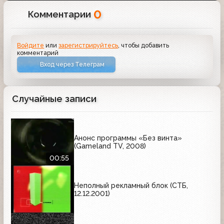
0
Комментарии
Войдите
или
зарегистрируйтесь
, чтобы добавить
комментарий
Вход через Телеграм
Случайные записи
Анонс программы «Без винта»
(Gameland TV, 2008)
00:55
Неполный рекламный блок (СТБ,
12.12.2001)