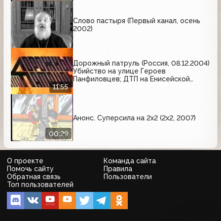
Слово пастыря (Первый канал, осень
2002)
Дорожный патруль (Россия, 08.12.2004)
Убийство на улице Героев
Панфиловцев; ДТП на Енисейской
улице; ДТП на Молодогвардейской
11:55
улице
Анонс. Суперсила на 2x2 (2x2, 2007)
00:29
О проекте
Команда сайта
Помочь сайту
Правила
Обратная связь
Пользователи
Топ пользователей