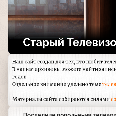
Старый Телевиз
Наш сайт создан для тех, кто любит те
В нашем архиве вы можете найти запис
годов.
Отдельное внимание уделено теме
теле
Материалы сайта собираются силами
с
Последние пополнения телеар