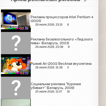
Реклама процессоров Intel Pentium 4
(2005)
26 июля 2026, 23:15
8
02:38
Реклама безалкогольного «Лидского
пива» (Беларусь, 2003)
26 июля 2026, 23:08
8
Рыжий Ап (2001) Весёлая вкуснятина
26 июля 2026, 15:38
5
03:19
Социальная реклама "Курение
убивает" (Беларусь, 2006)
25 июля 2026, 11:07
16