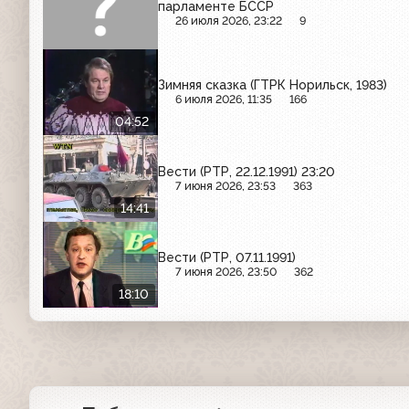
парламенте БССР
26 июля 2026, 23:22
9
Зимняя сказка (ГТРК Норильск, 1983)
6 июля 2026, 11:35
166
04:52
Вести (РТР, 22.12.1991) 23:20
7 июня 2026, 23:53
363
14:41
Вести (РТР, 07.11.1991)
7 июня 2026, 23:50
362
18:10