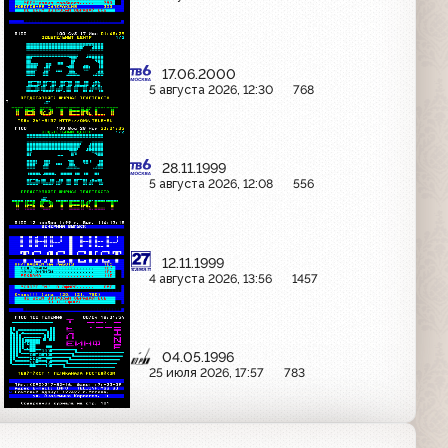
17.06.2000
5 августа 2026, 12:30
768
28.11.1999
5 августа 2026, 12:08
556
12.11.1999
4 августа 2026, 13:56
1457
04.05.1996
25 июля 2026, 17:57
783