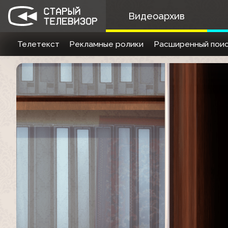
Видеоархив
Телетекст
Рекламные ролики
Расширенный поис