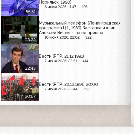
Норильск, 1990)
6 июля 2026, 11:47
195
55:51
Музыкальный телефон (Ленинградская
программа ЦТ, 1989) Заставка и клип
Алексей Вишня - Ты не пришла
10 июня 2026, 22:02
322
03:22
Вести (РТР, 21.12.1991)
7 июня 2026, 23:51
414
22:43
Вести (РТР, 22.12.1991) 20:00
7 июня 2026, 23:44
358
20:57