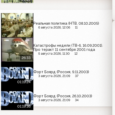
Реальная политика (НТВ, 08.10.2005)
6 августа 2026, 12:06
11
Катастрофы недели (ТВ-6, 16.09.2001).
Про теракт 11 сентября 2001 года
5 августа 2026, 11:30
12
26:33
Форт Боярд (Россия, 9.11.2003)
3 августа 2026, 21:09
37
01:19:24
Форт Боярд (Россия, 26.10.2003)
3 августа 2026, 21:09
34
01:19:36