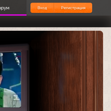
орум
Вход
Регистрация