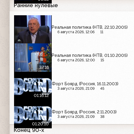
Ранние нулевые
Реальная политика (НТВ, 22.10.2005)
6 августа 2026, 12:06
11
Реальная политика (НТВ, 01.10.2005)
6 августа 2026, 12:00
15
37:16
Форт Боярд (Россия, 16.11.2003)
3 августа 2026, 21:09
45
01:16:12
Форт Боярд (Россия, 2.11.2003)
3 августа 2026, 21:09
38
01:20:10
Конец 90-х