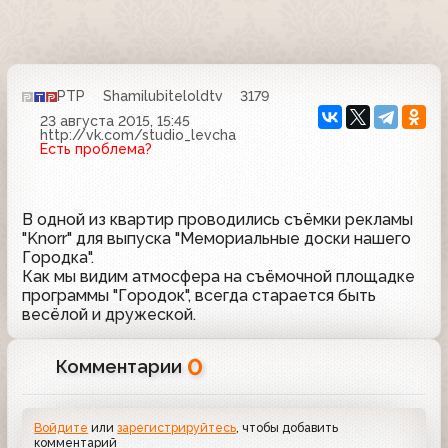
РТР
Shamilubiteloldtv
3179
23 августа 2015, 15:45
http://vk.com/studio_levcha
Есть проблема?
В одной из квартир проводились съёмки рекламы
"Knorr" для выпуска "Мемориальные доски нашего
Городка".
Как мы видим атмосфера на съёмочной площадке
программы "Городок", всегда старается быть
весёлой и дружеской.
0
Комментарии
Войдите
или
зарегистрируйтесь
, чтобы добавить
комментарий