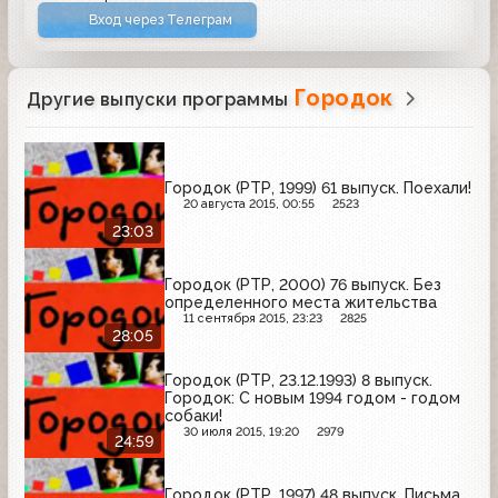
Вход через Телеграм
Городок
Другие выпуски программы
Городок (РТР, 1999) 61 выпуск. Поехали!
20 августа 2015, 00:55
2523
23:03
Городок (РТР, 2000) 76 выпуск. Без
определенного места жительства
11 сентября 2015, 23:23
2825
28:05
Городок (РТР, 23.12.1993) 8 выпуск.
Городок: С новым 1994 годом - годом
собаки!
30 июля 2015, 19:20
2979
24:59
Городок (РТР, 1997) 48 выпуск. Письма