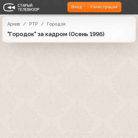
Вход
Регистрация
Архив
РТР
Городок
"Городок" за кадром (Осень 1996)