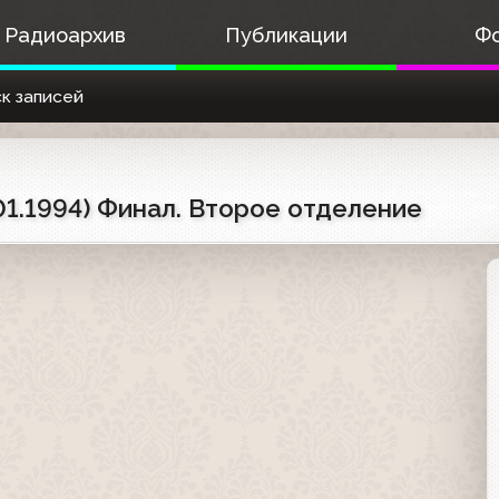
Радиоархив
Публикации
Ф
к записей
.01.1994) Финал. Второе отделение