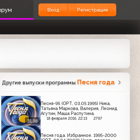
орум
Вход
Регистрация
Песня года
Другие выпуски программы
Песня-95 (ОРТ, 03.05.1995) Ника,
Татьяна Маркова, Валерия, Леонид
Агутин, Маша Распутина.
18 февраля 2016, 22:13
2797
31:38
Песня года. Избранное. 1995-2000