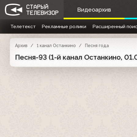
Видеоархив
Телетекст
Рекламные ролики
Расширенный поис
Архив
1 канал Останкино
Песня года
Песня-93 (1-й канал Останкино, 01