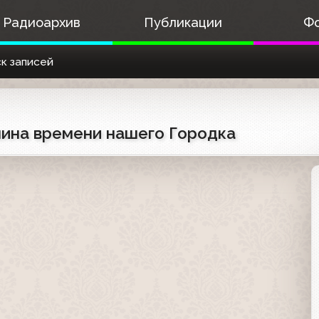
Радиоархив
Публикации
Ф
к записей
ашина времени нашего Городка