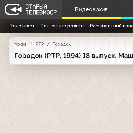
Видеоархив
Телетекст
Рекламные ролики
Расширенный поис
Архив
РТР
Городок
Городок (РТР, 1994) 18 выпуск. М