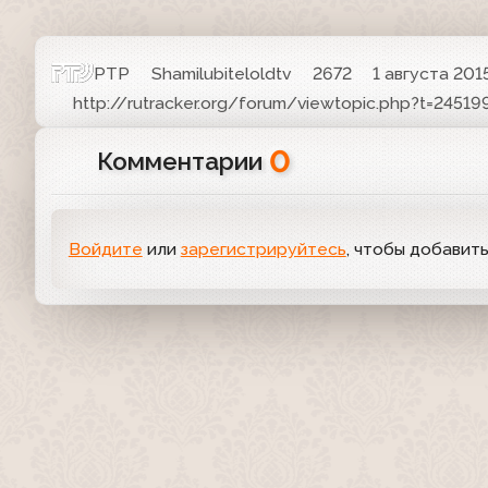
РТР
Shamilubiteloldtv
2672
1 августа 201
http://rutracker.org/forum/viewtopic.php?t=24519
0
Комментарии
Войдите
или
зарегистрируйтесь
, чтобы добавит