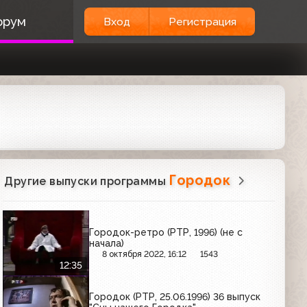
орум
Вход
Регистрация
Городок
Другие выпуски программы
Городок-ретро (РТР, 1996) (не с
начала)
8 октября 2022, 16:12
1543
12:35
Городок (РТР, 25.06.1996) 36 выпуск