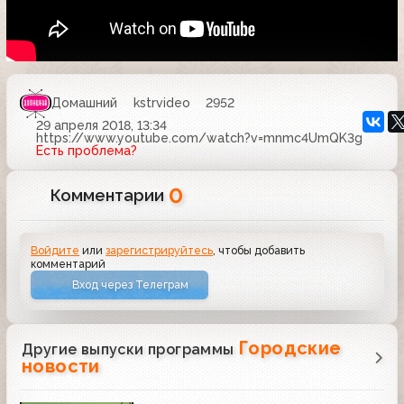
Домашний
kstrvideo
2952
29 апреля 2018, 13:34
https://www.youtube.com/watch?v=mnmc4UmQK3g
Есть проблема?
0
Комментарии
Войдите
или
зарегистрируйтесь
, чтобы добавить
комментарий
Вход через Телеграм
Городские
Другие выпуски программы
новости