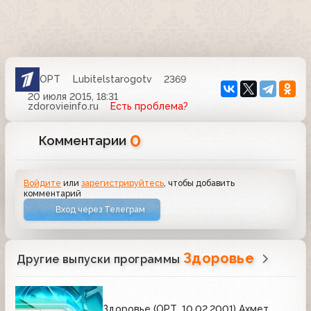
ОРТ
Lubitelstarogotv
2369
20 июля 2015, 18:31
zdorovieinfo.ru
Есть проблема?
0
Комментарии
Войдите
или
зарегистрируйтесь
, чтобы добавить
комментарий
Вход через Телеграм
Здоровье
Другие выпуски программы
Здоровье (ОРТ, 10.02.2001) Ахмет