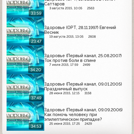
Саттаров
3 августа 2015, 10:05
2563
33:59
Здоровье (ОРТ, 28.11.1997) Евгений
Весник
19 августа 2015, 13:05
2608
23:47
Здоровье (Первый канал, 25.08.2007)
Ток против боли в спине
7 июля 2015, 17:59
2499
34:20
Здоровье (Первый канал, 09.01.2005)
Праздничный выпуск
28 июня 2015, 12:15
3158
37:49
Здоровье (Первый канал, 09.09.2006)
Как помочь человеку при
эпилептическом припадке?
25 июня 2015, 17:25
2429
34:53