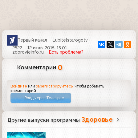
Первый канал
Lubitelstarogotv
2522
12 июля 2015, 15:01
zdorovieinfo.ru
Есть проблема?
0
Комментарии
Войдите
или
зарегистрируйтесь
, чтобы добавить
комментарий
Вход через Телеграм
Здоровье
Другие выпуски программы