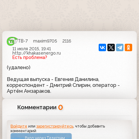
ТВ-7
maxim9705
2116
11 июля 2015, 19:41
http://khakasenergo.ru
Есть проблема?
(удалено)
Ведущая выпуска - Евгения Данилина,
корреспондент - Дмитрий Спирин, оператор -
Артём Амзараков.
0
Комментарии
Войдите
или
зарегистрируйтесь
, чтобы добавить
комментарий
Вход через Телеграм