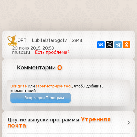
ОРТ
Lubitelstarogotv
2948
20 июня 2015, 20:58
musc1.ru
Есть проблема?
0
Комментарии
Войдите
или
зарегистрируйтесь
, чтобы добавить
комментарий
Вход через Телеграм
Утренняя
Другие выпуски программы
почта