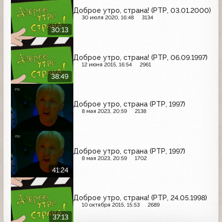
Доброе утро, страна! (РТР, 03.01.2000)
30 июля 2020, 16:48
3134
30:13
Доброе утро, страна! (РТР, 06.09.1997)
12 июня 2015, 16:54
2961
38:49
Доброе утро, страна (РТР, 1997)
8 мая 2023, 20:59
2138
Доброе утро, страна (РТР, 1997)
8 мая 2023, 20:59
1702
41:24
Доброе утро, страна! (РТР, 24.05.1998)
10 октября 2015, 15:53
2689
37:13