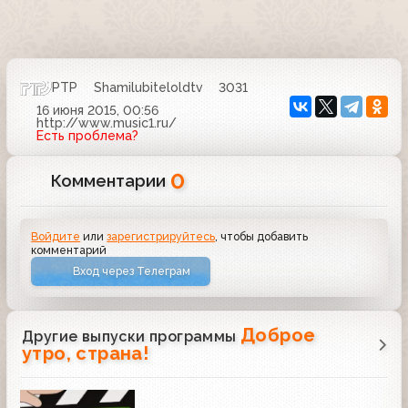
РТР
Shamilubiteloldtv
3031
16 июня 2015, 00:56
http://www.music1.ru/
Есть проблема?
0
Комментарии
Войдите
или
зарегистрируйтесь
, чтобы добавить
комментарий
Вход через Телеграм
Доброе
Другие выпуски программы
утро, страна!