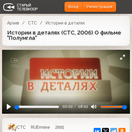
Вход
Регистрация
Архив
СТС
Истории в деталях
Истории в деталях (СТС, 2006) О фильме
"Полумгла"
00:00
08:02
СТС
RUErmine
2691