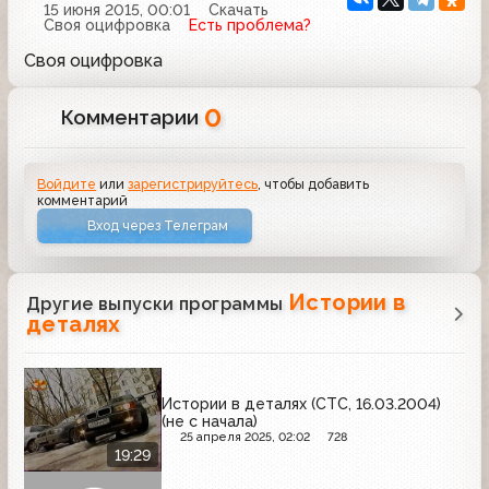
15 июня 2015, 00:01
Скачать
Своя оцифровка
Есть проблема?
Своя оцифровка
0
Комментарии
Войдите
или
зарегистрируйтесь
, чтобы добавить
комментарий
Вход через Телеграм
Истории в
Другие выпуски программы
деталях
Истории в деталях (СТС, 16.03.2004)
(не с начала)
25 апреля 2025, 02:02
728
19:29