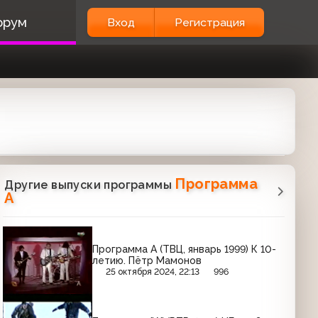
орум
Вход
Регистрация
Программа
Другие выпуски программы
А
Программа А (ТВЦ, январь 1999) К 10-
летию. Пётр Мамонов
25 октября 2024, 22:13
996