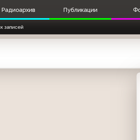
Радиоархив
Публикации
Ф
к записей