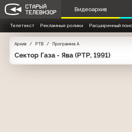
Видеоархив
Телетекст
Рекламные ролики
Расширенный поис
Архив
РТВ
Программа А
Сектор Газа - Ява (РТР, 1991)