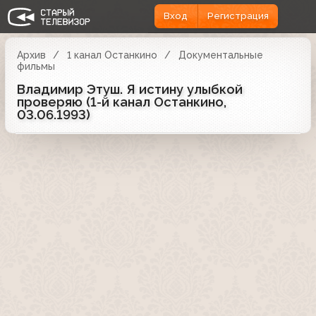
Вход
Регистрация
Архив
1 канал Останкино
Документальные
фильмы
Владимир Этуш. Я истину улыбкой
проверяю (1-й канал Останкино,
03.06.1993)