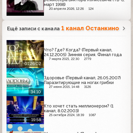
март 1998)
20 апреля 2026, 12:26
124
1 канал Останкино
Ещё записи с канала
Что? Где? Когда? (Первый канал,
24.12.2005) Зимняя серия. Финал года
7 марта 2021, 22:30
2779
01:26:02
Здоровье (Первый канал, 26.05.2007)
Паразитирующие на ногах грибки
27 июня 2015, 14:48
3126
34:10
Кто хочет стать миллионером? (1
канал, 8.02.2003)
25 октября 2024, 18:39
1087
19:58