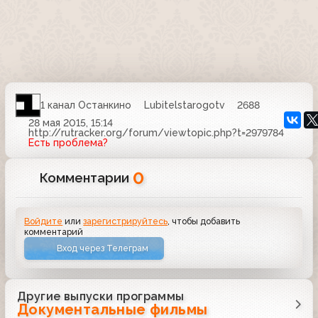
1 канал Останкино
Lubitelstarogotv
2688
28 мая 2015, 15:14
http://rutracker.org/forum/viewtopic.php?t=2979784
Есть проблема?
0
Комментарии
Войдите
или
зарегистрируйтесь
, чтобы добавить
комментарий
Вход через Телеграм
Другие выпуски программы
Документальные фильмы