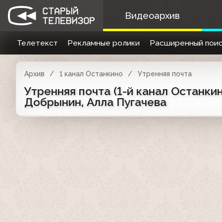
Видеоархив
Телетекст
Рекламные ролики
Расширенный поис
Архив
1 канал Останкино
Утренняя почта
Утренняя почта (1-й канал Останкин
Добрынин, Алла Пугачева