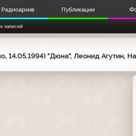
Радиоархив
Публикации
Ф
к записей
о, 14.05.1994) "Дюна", Леонид Агутин, Н