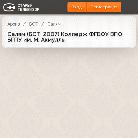
Вход
Регистрация
Архив
БСТ
Салям
Салям (БСТ, 2007) Колледж ФГБОУ ВПО
БГПУ им. М. Акмуллы