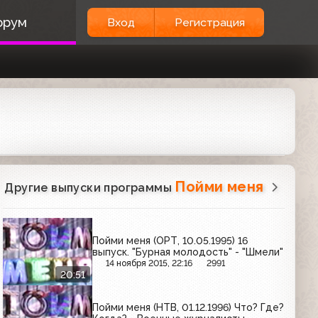
орум
Вход
Регистрация
Пойми меня
Другие выпуски программы
Пойми меня (ОРТ, 10.05.1995) 16
выпуск. "Бурная молодость" - "Шмели"
14 ноября 2015, 22:16
2991
20:51
Пойми меня (НТВ, 01.12.1996) Что? Где?