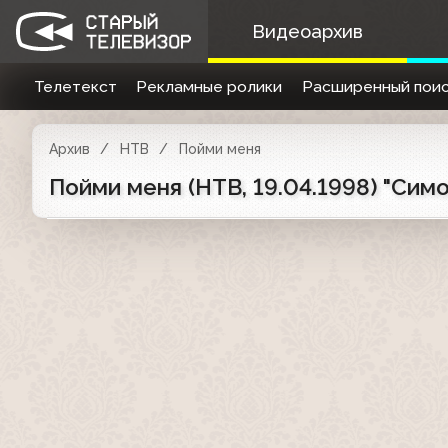
Видеоархив
Телетекст
Рекламные ролики
Расширенный поис
Архив
НТВ
Пойми меня
Пойми меня (НТВ, 19.04.1998) "Си