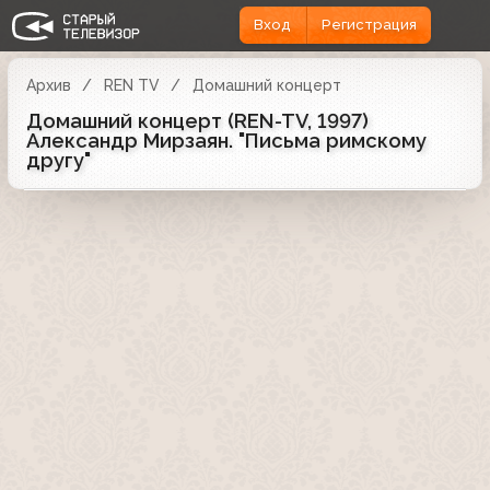
Вход
Регистрация
Архив
REN TV
Домашний концерт
Домашний концерт (REN-TV, 1997)
Александр Мирзаян. "Письма римскому
другу"