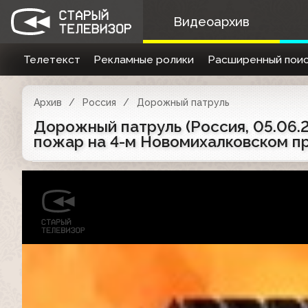
Видеоархив
Телетекст
Рекламные ролики
Расширенный поис
Архив
Россия
Дорожный патруль
Дорожный патруль (Россия, 05.06.
пожар на 4-м Новомихалковском п