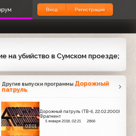
орум
Вход
Регистрация
ие на убийство в Сумском проезде;
Дорожный
Другие выпуски программы
патруль
Дорожный патруль (ТВ-6, 22.02.2000)
Фрагмент
5 января 2018, 02:21
2866
03:01