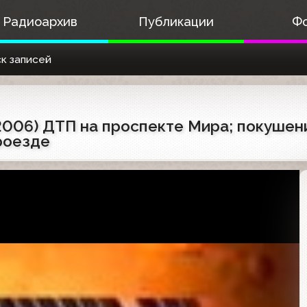
Радиоархив
Публикации
Ф
к записей
2006) ДТП на проспекте Мира; покушен
роезде