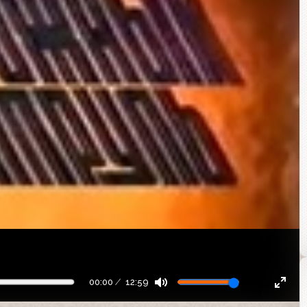
00:00
12:59