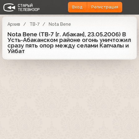
Вход
Регистрация
Архив
ТВ-7
Nota Bene
Nota Bene (ТВ-7 [г. Абакан], 23.05.2006) В
Усть-Абаканском районе огонь уничтожил
сразу пять опор между селами Капчалы и
Уйбат