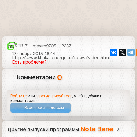
ТВ-7
maxim9705
2237
17 января 2015, 18:44
http://www.khakasenergo.ru/news/video.html
Есть проблема?
0
Комментарии
Войдите
или
зарегистрируйтесь
, чтобы добавить
комментарий
Вход через Телеграм
Nota Bene
Другие выпуски программы