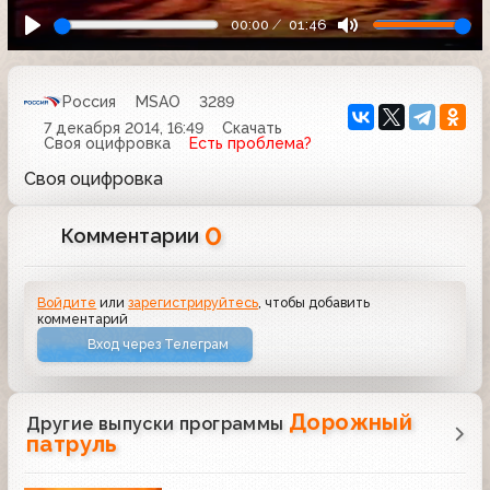
00:00
01:46
Россия
MSAO
3289
7 декабря 2014, 16:49
Скачать
Своя оцифровка
Есть проблема?
Своя оцифровка
0
Комментарии
Войдите
или
зарегистрируйтесь
, чтобы добавить
комментарий
Вход через Телеграм
Дорожный
Другие выпуски программы
патруль