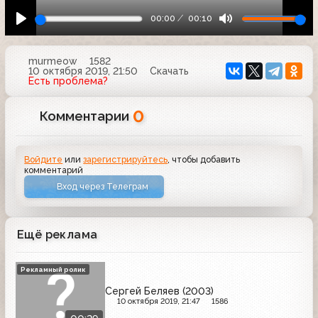
00:00
00:10
murmeow
1582
10 октября 2019, 21:50
Скачать
Есть проблема?
0
Комментарии
Войдите
или
зарегистрируйтесь
, чтобы добавить
комментарий
Вход через Телеграм
Ещё реклама
Рекламный ролик
Сергей Беляев (2003)
10 октября 2019, 21:47
1586