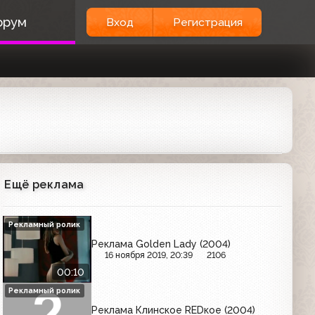
орум
Вход
Регистрация
Ещё реклама
Рекламный ролик
Реклама Golden Lady (2004)
16 ноября 2019, 20:39
2106
00:10
Рекламный ролик
Реклама Клинское REDкое (2004)