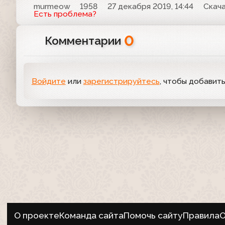
murmeow
1958
27 декабря 2019, 14:44
Скач
Есть проблема?
0
Комментарии
Войдите
или
зарегистрируйтесь
, чтобы добавит
О проекте
Команда сайта
Помочь сайту
Правила
О