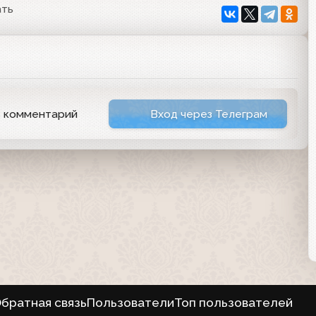
ать
ь комментарий
Вход через Телеграм
братная связь
Пользователи
Топ пользователей