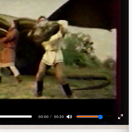
00:00
00:20