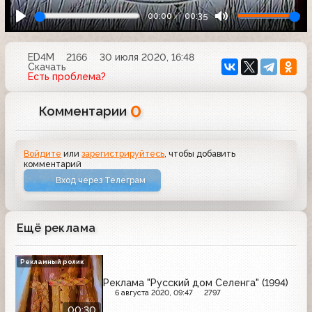
00:00
00:35
ED4M
2166
30 июля 2020, 16:48
Скачать
Есть проблема?
0
Комментарии
Войдите
или
зарегистрируйтесь
, чтобы добавить
комментарий
Вход через Телеграм
Ещё реклама
Рекламный ролик
Реклама "Русский дом Селенга" (1994)
6 августа 2020, 09:47
2797
00:30