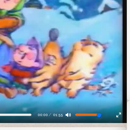
00:00
01:55