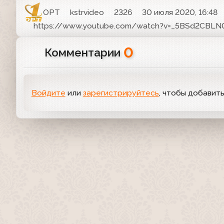
ОРТ
kstrvideo
2326
30 июля 2020, 16:48
https://www.youtube.com/watch?v=_5BSd2CBLN
0
Комментарии
Войдите
или
зарегистрируйтесь
, чтобы добавит