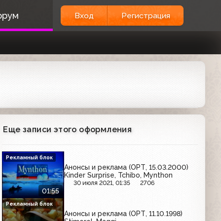
орум
Вход
Регистрация
Еще записи этого оформления
Рекламный блок
Анонсы и реклама (ОРТ, 15.03.2000)
Kinder Surprise, Tchibo, Mynthon
30 июля 2021, 01:35
2706
01:55
Рекламный блок
Анонсы и реклама (ОРТ, 11.10.1998)