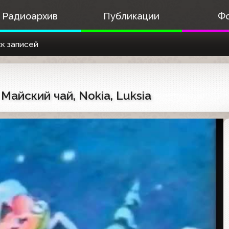
Радиоархив
Публикации
Ф
к записей
Майский чай, Nokia, Luksia