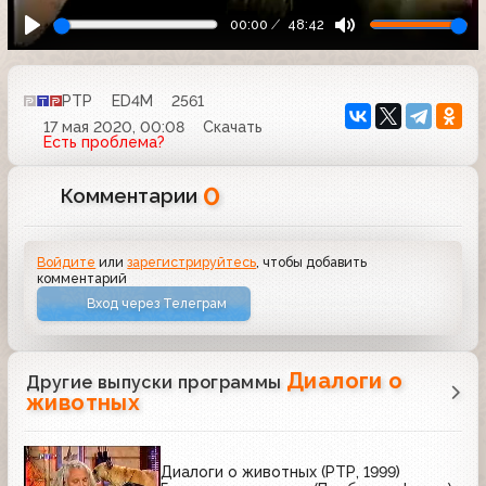
00:00
48:42
РТР
ED4M
2561
17 мая 2020, 00:08
Скачать
Есть проблема?
0
Комментарии
Войдите
или
зарегистрируйтесь
, чтобы добавить
комментарий
Вход через Телеграм
Диалоги о
Другие выпуски программы
животных
Диалоги о животных (РТР, 1999)