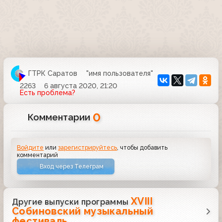
ГТРК Саратов
"имя пользователя"
2263
6 августа 2020, 21:20
Есть проблема?
0
Комментарии
Войдите
или
зарегистрируйтесь
, чтобы добавить
комментарий
Вход через Телеграм
XVIII
Другие выпуски программы
Собиновский музыкальный
фестиваль