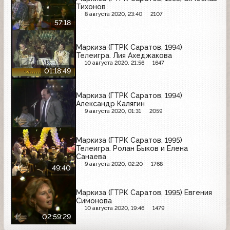
Тихонов
8 августа 2020, 23:40
2107
57:18
Маркиза (ГТРК Саратов, 1994)
Телеигра. Лия Ахеджакова
10 августа 2020, 21:56
1647
01:18:49
Маркиза (ГТРК Саратов, 1994)
Александр Калягин
9 августа 2020, 01:31
2059
Маркиза (ГТРК Саратов, 1995)
Телеигра. Ролан Быков и Елена
Санаева
9 августа 2020, 02:20
1768
49:40
Маркиза (ГТРК Саратов, 1995) Евгения
Симонова
10 августа 2020, 19:46
1479
02:59:29