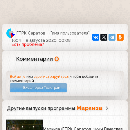
ГТРК Саратов
"имя пользователя"
1604
9 августа 2020, 00:08
Есть проблема?
0
Комментарии
Войдите
или
зарегистрируйтесь
, чтобы добавить
комментарий
Вход через Телеграм
Маркиза
Другие выпуски программы
Маркиза (ГТРК Саратов, 1995) Вячеслав