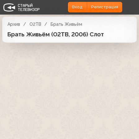
Вход
Регистрация
Архив
О2ТВ
Брать Живьём
Брать Живьём (О2ТВ, 2006) Слот