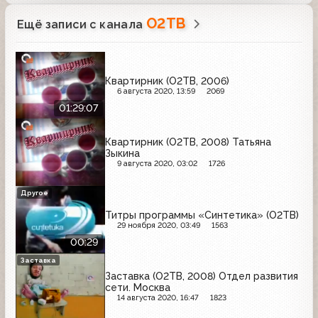
О2ТВ
Ещё записи с канала
Квартирник (О2ТВ, 2006)
6 августа 2020, 13:59
2069
01:29:07
Квартирник (О2ТВ, 2008) Татьяна
Зыкина
9 августа 2020, 03:02
1726
Другое
Титры программы «Синтетика» (О2ТВ)
29 ноября 2020, 03:49
1563
00:29
Заставка
Заставка (О2ТВ, 2008) Отдел развития
сети. Москва
14 августа 2020, 16:47
1823