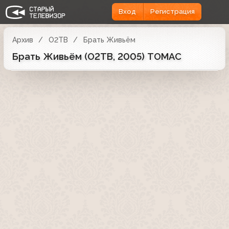
Вход
Регистрация
Архив
О2ТВ
Брать Живьём
Брать Живьём (О2ТВ, 2005) ТОМАС