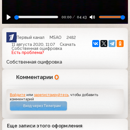
00:00
04:43
Первый канал
MSAO
2482
11 августа 2020, 11:07
Скачать
Собственная оцифровка
Есть проблема?
Собственная оцифровка
0
Комментарии
Войдите
или
зарегистрируйтесь
, чтобы добавить
комментарий
Вход через Телеграм
Еще записи этого оформления