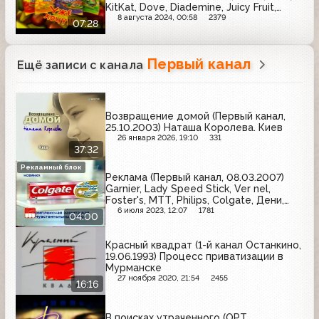
KitKat, Dove, Diademine, Juicy Fruit,
Sensodyne, Clean&Clear, Zlatopramen,
8 августа 2024, 00:58
2379
07:28
Эксперт, Dior, Mars, Fairy, Orbit,
Powerade
Первый канал
Ещё записи с канала
Возвращение домой (Первый канал,
25.10.2003) Наташа Королева. Киев
26 января 2026, 19:10
331
37:32
Рекламный блок
Реклама (Первый канал, 08.03.2007)
Garnier, Lady Speed Stick, Ver nel,
Foster's, МТТ, Philips, Colgate, Дени,
Nuts
6 июля 2023, 12:07
1781
04:00
Красный квадрат (1-й канал Останкино,
19.06.1993) Процесс приватизации в
Мурманске
27 ноября 2020, 21:54
2455
16:16
В поисках утраченного (ОРТ,