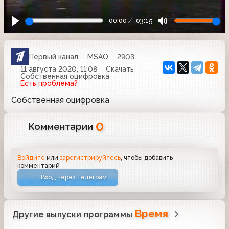
00:00
03:15
Первый канал
MSAO
2903
11 августа 2020, 11:08
Скачать
Собственная оцифровка
Есть проблема?
Собственная оцифровка
0
Комментарии
Войдите
или
зарегистрируйтесь
, чтобы добавить
комментарий
Вход через Телеграм
Время
Другие выпуски программы