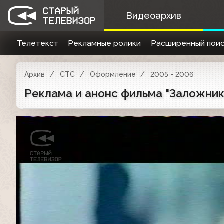
Видеоархив
Телетекст
Рекламные ролики
Расширенный поис
Архив
СТС
Оформление
2005 - 2006
Реклама и анонс фильма "Заложники