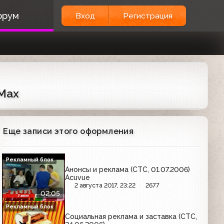
орум
Вход
Регистрация
-Max
Еще записи этого оформления
Рекламный блок
Анонсы и реклама (СТС, 01.07.2006)
Acuvue
2 августа 2017, 23:22
2677
02:05
Рекламный блок
Социальная реклама и заставка (СТС,