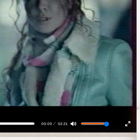
00:00
02:21