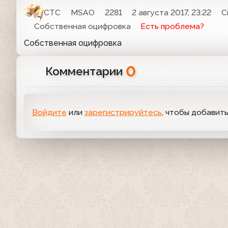
СТС
MSAO
2281
2 августа 2017, 23:22
С
Собственная оцифровка
Есть проблема?
Собственная оцифровка
0
Комментарии
Войдите
или
зарегистрируйтесь
, чтобы добавит