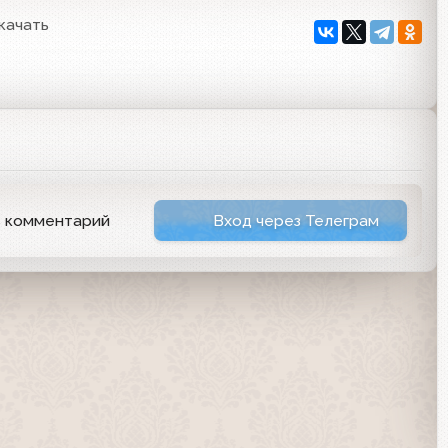
качать
ь комментарий
Вход через Телеграм