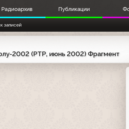
Радиоархив
Публикации
Ф
к записей
олу-2002 (РТР, июнь 2002) Фрагмент