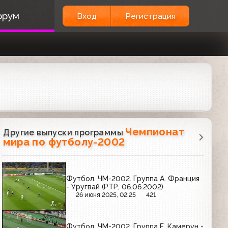
орум
Вход
Регистрация
Чемпионат
Другие выпуски программы
мира по футболу-2002
Футбол. ЧМ-2002. Группа A. Франция
- Уругвай (РТР, 06.06.2002)
26 июня 2025, 02:25
421
Футбол. ЧМ-2002. Группа E. Камерун -