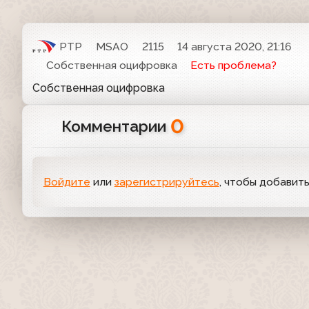
РТР
MSAO
2115
14 августа 2020, 21:16
Собственная оцифровка
Есть проблема?
Собственная оцифровка
0
Комментарии
Войдите
или
зарегистрируйтесь
, чтобы добавит