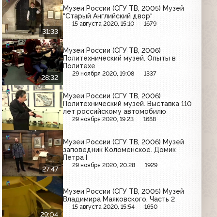
Музеи России (СГУ ТВ, 2005) Музей
“Старый Английский двор“
15 августа 2020, 15:10
1679
31:33
Музеи России (СГУ ТВ, 2006)
Политехнический музей. Опыты в
Политехе
29 ноября 2020, 19:08
1337
28:32
Музеи России (СГУ ТВ, 2006)
Политехнический музей. Выставка 110
лет российскому автомобилю
29 ноября 2020, 19:23
1688
Музеи России (СГУ ТВ, 2006) Музей
заповедник Коломенское. Домик
Петра I
29 ноября 2020, 20:28
1929
27:47
Музеи России (СГУ ТВ, 2005) Музей
Владимира Маяковского. Часть 2
15 августа 2020, 15:54
1650
29:04