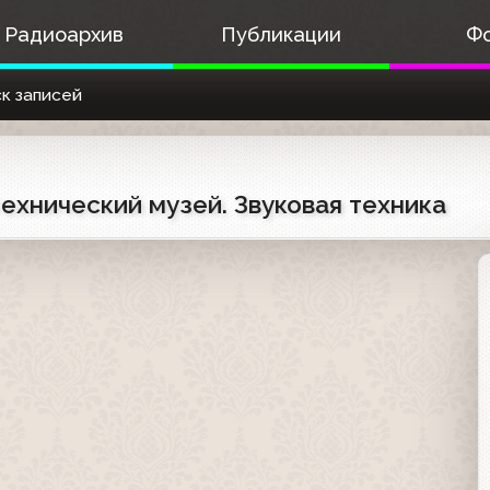
Радиоархив
Публикации
Ф
к записей
ехнический музей. Звуковая техника