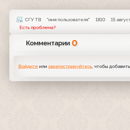
СГУ ТВ
"имя пользователя"
1810
15 авгус
Есть проблема?
0
Комментарии
Войдите
или
зарегистрируйтесь
, чтобы добавит