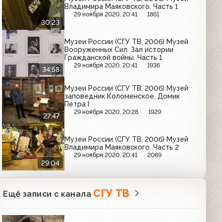
Владимира Маяковского. Часть 1
29 ноября 2020, 20:41
1861
30:23
Музеи России (СГУ ТВ, 2006) Музей
Вооруженных Сил. Зал истории
Гражданской войны. Часть 1
29 ноября 2020, 20:41
1936
34:58
Музеи России (СГУ ТВ, 2006) Музей
заповедник Коломенское. Домик
Петра I
29 ноября 2020, 20:28
1929
27:47
Музеи России (СГУ ТВ, 2006) Музей
Владимира Маяковского. Часть 2
29 ноября 2020, 20:41
2089
29:04
СГУ ТВ
Ещё записи с канала