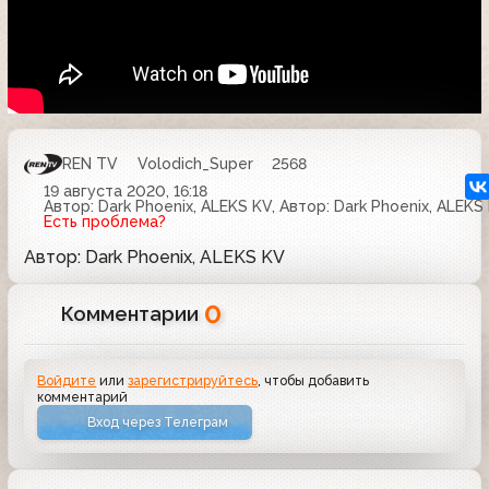
REN TV
Volodich_Super
2568
19 августа 2020, 16:18
Автор: Dark Phoenix, ALEKS KV, Автор: Dark Phoenix, ALEKS
Есть проблема?
Автор: Dark Phoenix, ALEKS KV
0
Комментарии
Войдите
или
зарегистрируйтесь
, чтобы добавить
комментарий
Вход через Телеграм