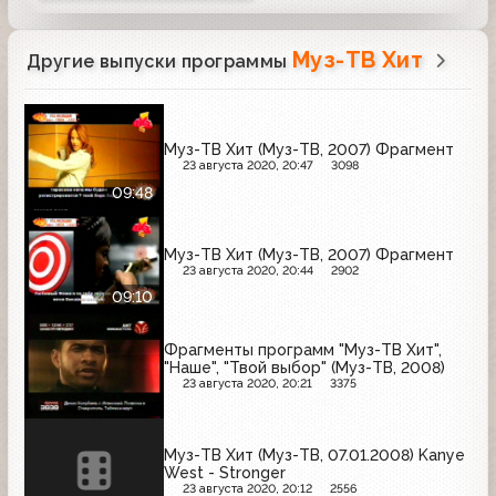
Муз-ТВ Хит
Другие выпуски программы
Муз-ТВ Хит (Муз-ТВ, 2007) Фрагмент
23 августа 2020, 20:47
3098
09:48
Муз-ТВ Хит (Муз-ТВ, 2007) Фрагмент
23 августа 2020, 20:44
2902
09:10
Фрагменты программ "Муз-ТВ Хит",
"Наше", "Твой выбор" (Муз-ТВ, 2008)
23 августа 2020, 20:21
3375
Муз-ТВ Хит (Муз-ТВ, 07.01.2008) Kanye
West - Stronger
23 августа 2020, 20:12
2556