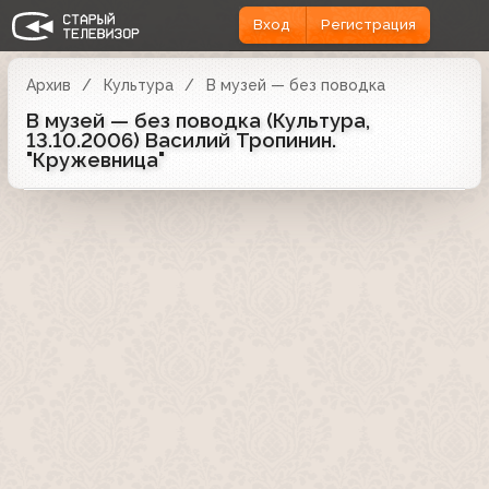
Вход
Регистрация
Архив
Культура
В музей — без поводка
В музей — без поводка (Культура,
13.10.2006) Василий Тропинин.
"Кружевница"