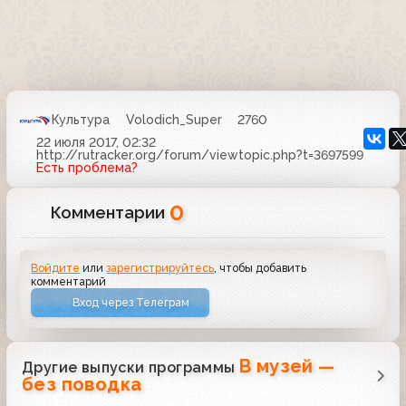
Культура
Volodich_Super
2760
22 июля 2017, 02:32
http://rutracker.org/forum/viewtopic.php?t=3697599
Есть проблема?
0
Комментарии
Войдите
или
зарегистрируйтесь
, чтобы добавить
комментарий
Вход через Телеграм
В музей —
Другие выпуски программы
без поводка