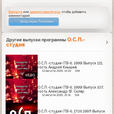
Войдите
или
зарегистрируйтесь
, чтобы добавить
комментарий
Вход через Телеграм
О.С.П.-
Другие выпуски программы
студия
О.С.П.-студия (ТВ-6, 1999) Выпуск 121,
гость Андрей Кнышев
13 августа 2025, 12:23
549
45:00
О.С.П.-студия (ТВ-6, 1999) Выпуск 107,
гость Александр Ф. Скляр
12 августа 2025, 21:31
516
О.С.П.-студия (ТВ-6, 17.05.1997) Выпуск