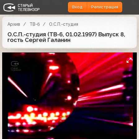
Вход
Регистрация
Архив
ТВ-6
О.С.П.-студия
О.С.П.-студия (ТВ-6, 01.02.1997) Выпуск 8,
гость Сергей Галанин