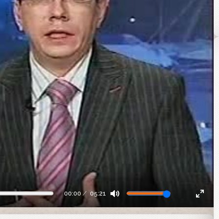
00:00
05:21