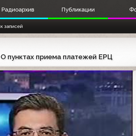
Радиоархив
Публикации
Ф
к записей
) О пунктах приема платежей ЕРЦ