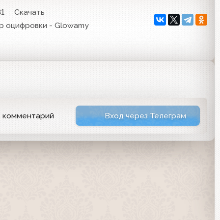
31
Скачать
тор оцифровки - Glowamy
ь комментарий
Вход через Телеграм