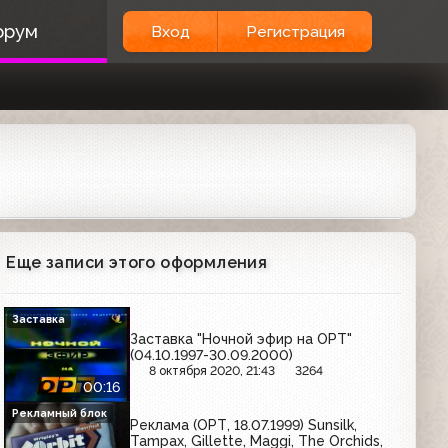
орум
Вход
Регистрация
Еще записи этого оформления
Заставка
Заставка "Ночной эфир на ОРТ"
(04.10.1997-30.09.2000)
8 октября 2020, 21:43
3264
00:16
Рекламный блок
Реклама (ОРТ, 18.07.1999) Sunsilk,
Tampax, Gillette, Maggi, The Orchids,