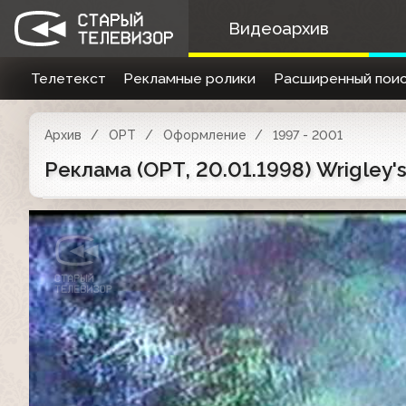
Видеоархив
Телетекст
Рекламные ролики
Расширенный поис
Архив
ОРТ
Оформление
1997 - 2001
Реклама (ОРТ, 20.01.1998) Wrigley