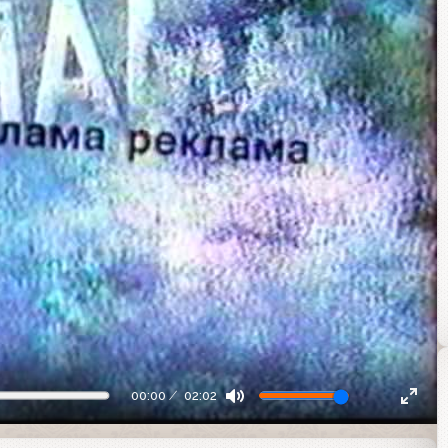
00:00
02:02