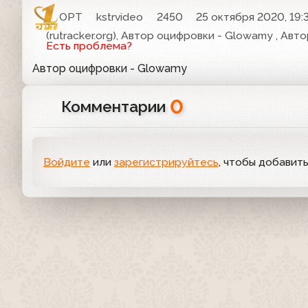
ОРТ
kstrvideo
2450
25 октября 2020, 19:
(rutracker.org), Автор оцифровки - Glowamy , Ав
Есть проблема?
Автор оцифровки - Glowamy
0
Комментарии
Войдите
или
зарегистрируйтесь
, чтобы добавит