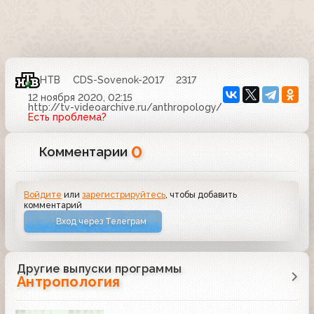
НТВ
CDS-Sovenok-2017
2317
12 ноября 2020, 02:15
http://tv-videoarchive.ru/anthropology/
Есть проблема?
0
Комментарии
Войдите
или
зарегистрируйтесь
, чтобы добавить
комментарий
Вход через Телеграм
Другие выпуски программы
Антропология